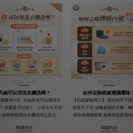
2024-04-12
2024-04-12
天絲可以用洗衣機洗嗎？
如何去除棉被潮濕霉味
寢報局🕵🏻】 天絲床包可以用洗衣
【伯尼寢報局🕵🏻】 最近時常下雨..
伯士今天就
快受不了😣 這種多雨的天氣，
及注意
很容易潮濕發霉 如果你也是害怕這種狀
絲材質如何清洗？ ➀
況的同道中人 小伯士整理了以下
閱讀內文
閱讀內文
床包翻面裝進洗衣袋內 記得拉上被
撇步 教你如何解決棉被潮濕和發