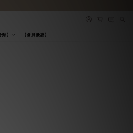
分類】
【會員優惠】