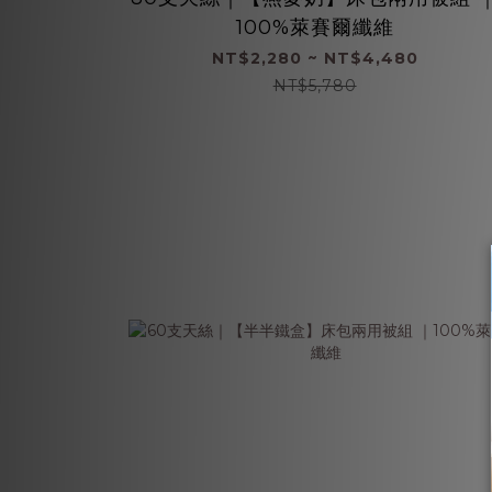
100%萊賽爾纖維
NT$2,280 ~ NT$4,480
NT$5,780