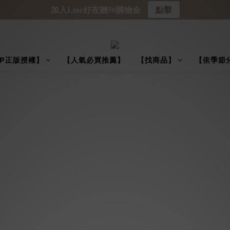
加入Line好友贈50購物金
點擊
IP正版授權】
【人氣必買推薦】
【找商品】
【依季節