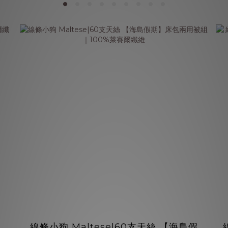
｜
線條小狗 Maltese|60支天絲 【海島假