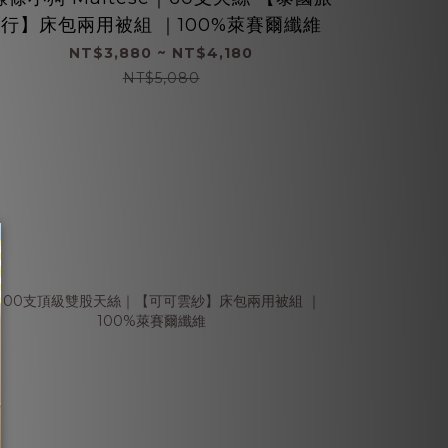
行】床包兩用被組 ｜100%萊賽爾纖維
NT$3,880 ~ NT$4,180
NT$5,080