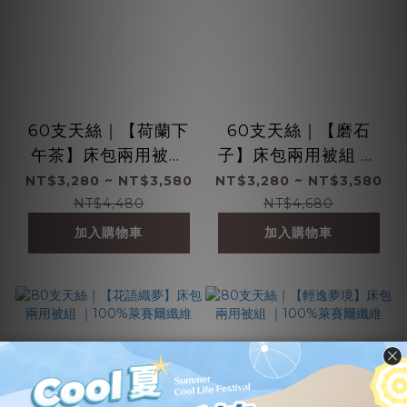
60支天絲｜【荷蘭下
60支天絲｜【磨石
午茶】床包兩用被組
子】床包兩用被組 ｜
｜100%萊賽爾纖維
100%萊賽爾纖維
NT$3,280 ~ NT$3,580
NT$3,280 ~ NT$3,580
NT$4,480
NT$4,680
加入購物車
加入購物車