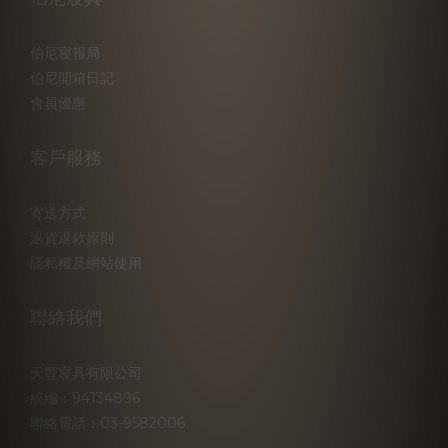
伯尼寢報局
伯尼開箱日記
會員優惠
客戶服務
寄送方式
退貨退款原則
隱私權及網站使用
聯絡我們
天豐寢具有限公司
統編：94134896
聯絡電話：03-9582006