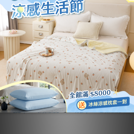
80支天絲｜【花語織
80支天絲｜【輕逸夢
夢】床包兩用被組 ｜
境】床包兩用被組 ｜
100%萊賽爾纖維
100%萊賽爾纖維
NT$4,180 ~ NT$4,480
NT$4,180 ~ NT$4,480
NT$5,880
NT$5,880
加入購物車
加入購物車