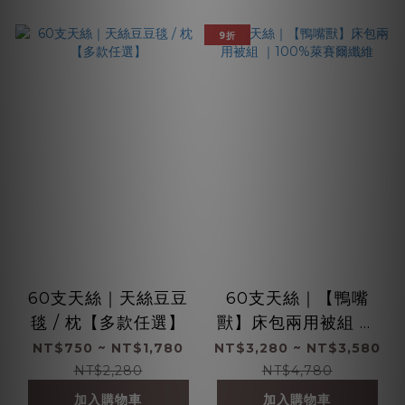
9折
60支天絲｜天絲豆豆
60支天絲｜【鴨嘴
毯 / 枕【多款任選】
獸】床包兩用被組 ｜
100%萊賽爾纖維
NT$750 ~ NT$1,780
NT$3,280 ~ NT$3,580
NT$2,280
NT$4,780
加入購物車
加入購物車