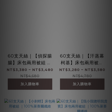
60支天絲｜【偵探腸
60支天絲｜【汗蒸幕
腸】床包兩用被組 ｜
柯基】床包兩用被組
100%萊賽爾纖維
｜100%萊賽爾纖維
NT$3,380 ~ NT$3,480
NT$3,280 ~ NT$3,580
NT$4,680
NT$4,780
加入購物車
加入購物車