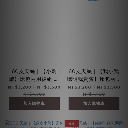
60支天絲｜【小刺
60支天絲｜【我小我
蝟】床包兩用被組 ｜
聰明我貴賓】床包兩用
100%萊賽爾纖維
被組 ｜100%萊賽爾纖
NT$3,280 ~ NT$3,580
NT$3,280 ~ NT$3,580
維
NT$4,780
NT$4,780
加入購物車
加入購物車
9折