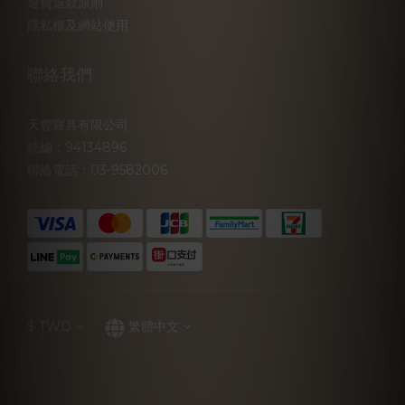
退貨退款原則
隱私權及網站使用
聯絡我們
天豐寢具有限公司
統編：94134896
聯絡電話：03-9582006
$
TWD
繁體中文