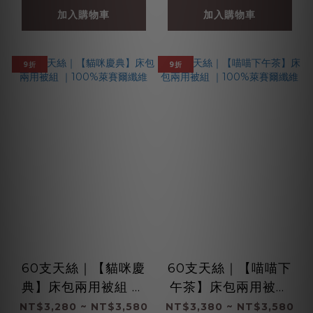
加入購物車
加入購物車
9折
9折
60支天絲｜【貓咪慶
60支天絲｜【喵喵下
典】床包兩用被組 ｜
午茶】床包兩用被組
100%萊賽爾纖維
｜100%萊賽爾纖維
NT$3,280 ~ NT$3,580
NT$3,380 ~ NT$3,580