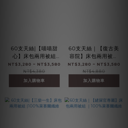
60支天絲|【喵喵甜
60支天絲｜【復古美
心】床包兩用被組
容院】床包兩用被組
|100%萊賽爾纖維
｜100%萊賽爾纖維
NT$3,280 ~ NT$3,580
NT$3,280 ~ NT$3,580
NT$4,380
NT$4,880
加入購物車
加入購物車