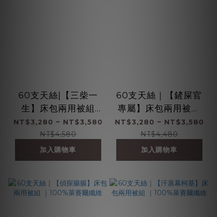
60支天絲|【三柴一
60支天絲｜【鏟屎官
生】床包兩用被組
專屬】床包兩用被組
|100%萊賽爾纖維
｜100%萊賽爾纖維
NT$3,280 ~ NT$3,580
NT$3,280 ~ NT$3,580
NT$4,580
NT$4,480
加入購物車
加入購物車