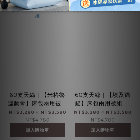
60支天絲｜【米格魯
60支天絲｜【埃及貓
運動會】床包兩用被組
貓】床包兩用被組 ｜
｜100%萊賽爾纖維
100%萊賽爾纖維
NT$3,280 ~ NT$3,580
NT$3,280 ~ NT$3,580
NT$4,780
NT$4,780
加入購物車
加入購物車