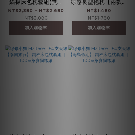
絲棉床包枕套組(無被
涼感長型抱枕【兩款任
套)
選】
NT$2,380 ~ NT$2,680
NT$1,480
NT$3,080
NT$1,780
加入購物車
加入購物車