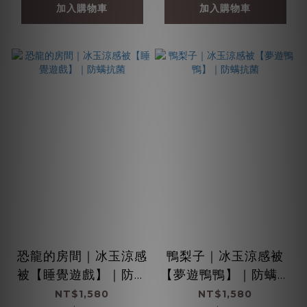
加入購物車
加入購物車
恐龍的房間｜冰玉涼感
鴨梨子｜冰玉涼感被
被【睡覺遊戲】｜防螨
【夢遊鴨鴨】｜防螨抗
抗菌
菌
NT$1,580
NT$1,580