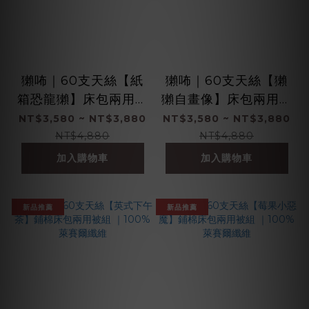
獺咘｜60支天絲【紙
獺咘｜60支天絲【獺
箱恐龍獺】床包兩用被
獺自畫像】床包兩用被
組 ｜100%萊賽爾纖維
組 ｜100%萊賽爾纖維
NT$3,580 ~ NT$3,880
NT$3,580 ~ NT$3,880
NT$4,880
NT$4,880
加入購物車
加入購物車
新品推薦
新品推薦