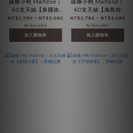
線條小狗 Maltese｜
線條小狗 Maltese｜
60支天絲【泰國旅
60支天絲【海島假
行】 鋪棉床包枕套組
期】 鋪棉床包枕套組
NT$2,780 ~ NT$3,080
NT$2,780 ~ NT$3,080
｜100%萊賽爾纖維
｜100%萊賽爾纖維
NT$4,280
NT$4,280
加入購物車
加入購物車