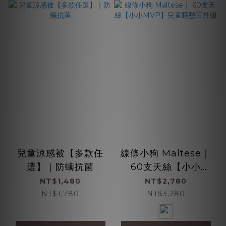
兒童涼感被【多款任
線條小狗 Maltese｜
選】｜防螨抗菌
60支天絲【小小
MVP】兒童睡墊三件
NT$1,480
NT$2,780
組
NT$1,780
NT$3,280