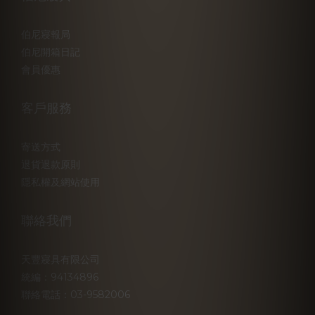
伯尼寢報局
伯尼開箱日記
會員優惠
客戶服務
寄送方式
退貨退款原則
隱私權及網站使用
聯絡我們
天豐寢具有限公司
統編：94134896
聯絡電話：03-9582006