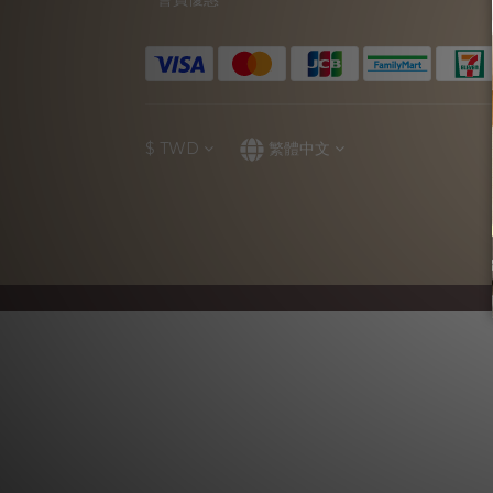
$
TWD
繁體中文