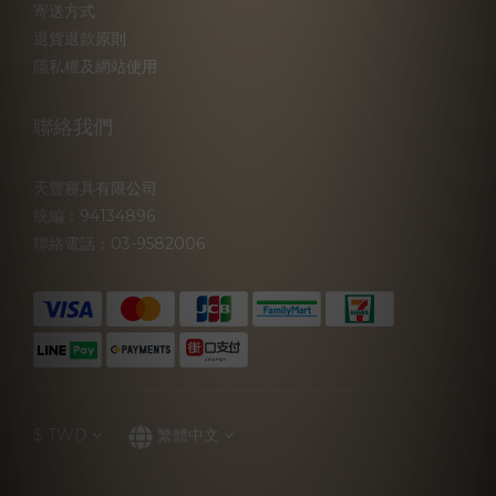
寄送方式
退貨退款原則
隱私權及網站使用
聯絡我們
天豐寢具有限公司
統編：94134896
聯絡電話：03-9582006
$
TWD
繁體中文