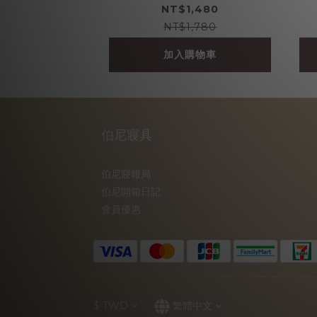
NT$1,480
NT$1,780
加入購物車
伯尼寢具
伯尼寢報局
伯尼開箱日記
會員優惠
$
TWD
繁體中文