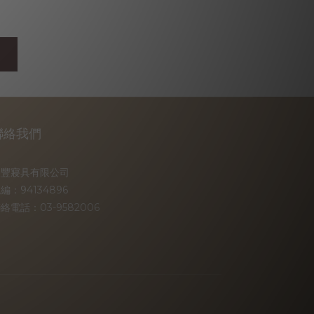
聯絡我們
天豐寢具有限公司
編：94134896
絡電話：03-9582006