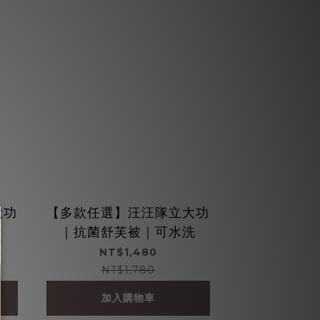
大功
【多款任選】汪汪隊立大功
｜抗菌舒芙被｜可水洗
NT$1,480
NT$1,780
加入購物車