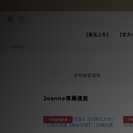
【新品上市】
【官方
全部商品
所有顧客適用
Joanne專屬優惠
下單抽電影票
下