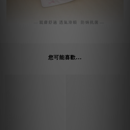
您可能喜歡...