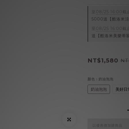
至
08/25 16:00
截
5000送【酷洛米
至
08/25 16:00
截
送【酷洛米美樂蒂
NT$1,580
NT
顏色
: 奶油泡泡
奶油泡泡
美好日
以優惠價加購商品