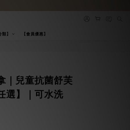
分類】
【會員優惠】
立即購買
拿｜兒童抗菌舒芙
任選】｜可水洗