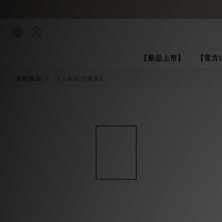
【新品上市】
【官方
全部商品
【人氣必買推薦】