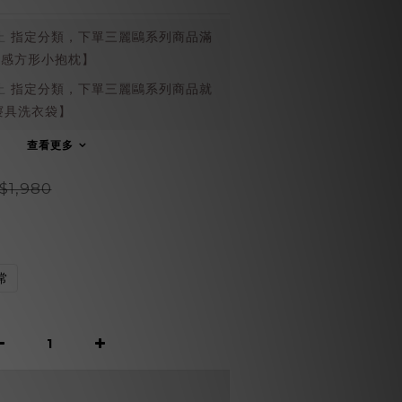
止
指定分類，下單三麗鷗系列商品滿
涼感方形小抱枕】
止
指定分類，下單三麗鷗系列商品就
寢具洗衣袋】
查看更多
$1,980
常