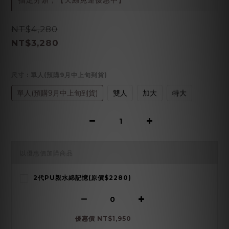
指定分類，【天絲免運優惠中】
NT$4,280
NT$3,280
尺寸
: 單人(預購9月中上旬到貨)
單人(預購9月中上旬到貨)
雙人
加大
特大
以優惠價加購商品
2代PU親水綿記憶(原價$2280)
優惠價 NT$1,950