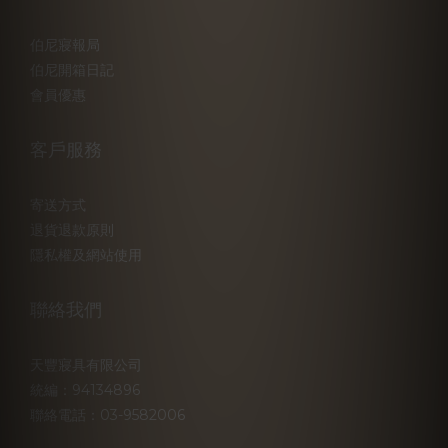
伯尼寢報局
伯尼開箱日記
會員優惠
客戶服務
寄送方式
退貨退款原則
隱私權及網站使用
聯絡我們
天豐寢具有限公司
統編：94134896
聯絡電話：03-9582006