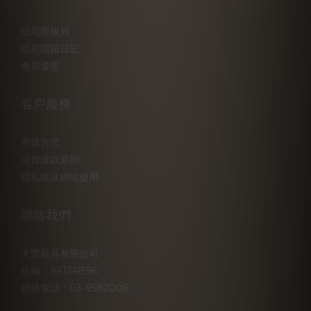
伯尼寢報局
伯尼開箱日記
會員優惠
客戶服務
寄送方式
退貨退款原則
隱私權及網站使用
聯絡我們
天豐寢具有限公司
統編：94134896
聯絡電話：03-9582006