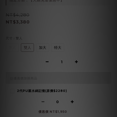
指定分類，【天絲免運優惠中】
NT$4,280
NT$3,380
尺寸
: 雙人
單人
雙人
加大
特大
以優惠價加購商品
2代PU親水綿記憶(原價$2280)
優惠價 NT$1,950