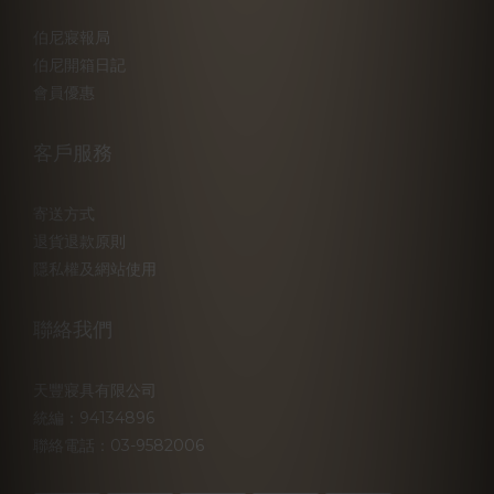
伯尼寢報局
伯尼開箱日記
會員優惠
客戶服務
寄送方式
退貨退款原則
隱私權及網站使用
聯絡我們
天豐寢具有限公司
統編：94134896
聯絡電話：03-9582006