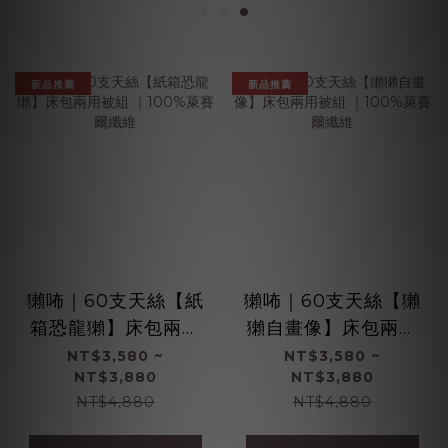
新品推薦
新品推薦
獺咘｜60支天絲【紙
獺咘｜60支天絲【獺
箱恐龍獺】床包兩用
獺自畫像】床包兩用
被組 ｜100%萊賽爾
被組 ｜100%萊賽爾
NT$3,580 ~
NT$3,580 ~
NT$3,880
NT$3,880
纖維
纖維
NT$4,880
NT$4,880