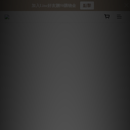
加入Line好友贈50購物金
點擊