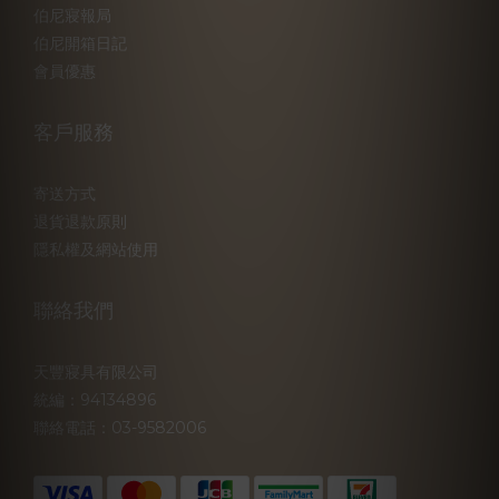
伯尼寢報局
伯尼開箱日記
會員優惠
客戶服務
寄送方式
退貨退款原則
隱私權及網站使用
聯絡我們
天豐寢具有限公司
統編：94134896
聯絡電話：03-9582006