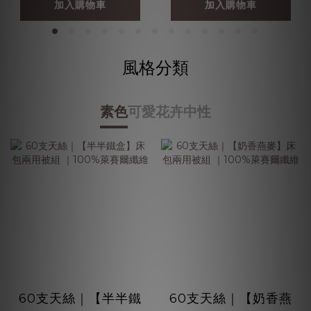
加入購物車
加入購物車
風格分類
素色
可愛
花卉
中性
60支天絲｜【半半鐵
60支天絲｜【奶香燕