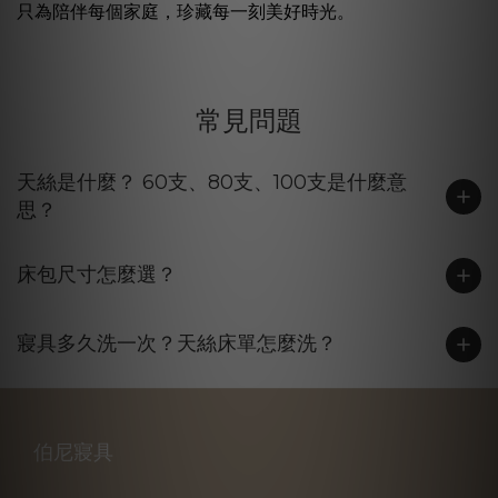
只為陪伴每個家庭，珍藏每一刻美好時光。
常見問題
天絲是什麼？ 60支、80支、100支是什麼意
思？
床包尺寸怎麼選？
寢具多久洗一次？天絲床單怎麼洗？
伯尼寢具