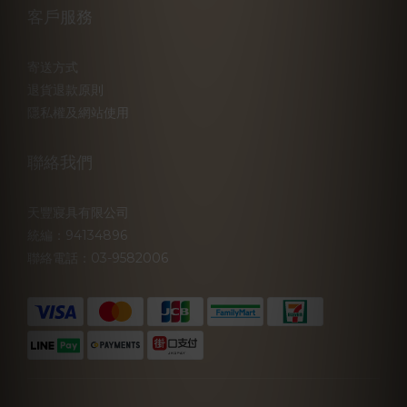
客戶服務
寄送方式
退貨退款原則
隱私權及網站使用
聯絡我們
天豐寢具有限公司
統編：94134896
聯絡電話：03-9582006