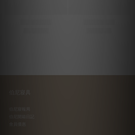
伯尼寢具
伯尼寢報局
伯尼開箱日記
會員優惠