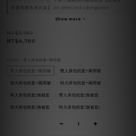
Until
08/25 16:00
下單三麗鷗系列商品就送【酷洛米
美樂蒂寢具洗衣袋】 on selected categories
Show more
NT$5,180
NT$4,780
Color
: 單人床包枕套+兩用被
單人床包枕套+兩用被
雙人床包枕套+兩用被
加大床包枕套+兩用被
特大床包枕套+兩用被
單人床包枕套(無被套
雙人床包枕套(無被套
加大床包枕套(無被套
特大床包枕套(無被套)