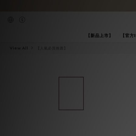
【新品上市】
【官方
View All
【人氣必買推薦】