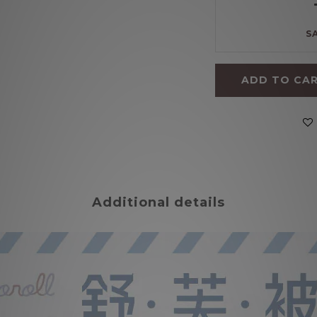
S
ADD TO CA
Additional details