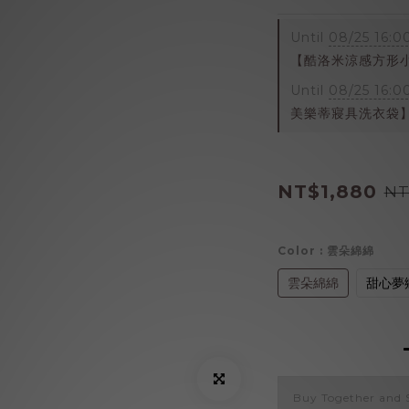
Until
08/25 16:0
【酷洛米涼感方形小抱枕】
Until
08/25 16:0
美樂蒂寢具洗衣袋】 on
NT$1,880
NT
Color
: 雲朵綿綿
雲朵綿綿
甜心夢
Buy Together and 