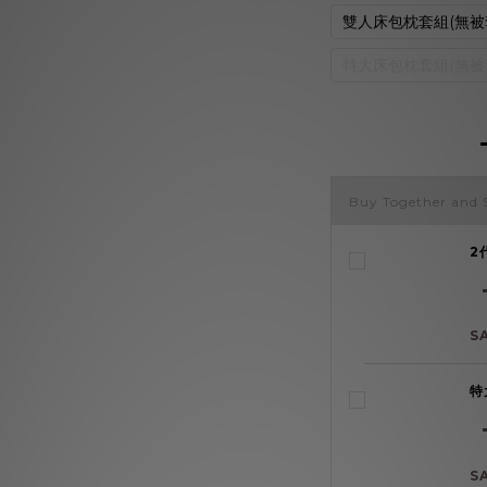
雙人床包枕套組(無被
特大床包枕套組(無被
Buy Together and 
2
S
特
S