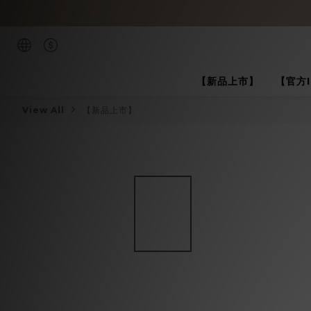
【新品上市】
【官方
View All
【新品上市】