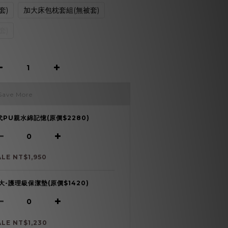
套)
加大床包枕套組(無被套)
套)
Save More
代PU親水綿記憶(原價$2280)
ALE NT$1,950
大-護理級保潔墊(原價$1420)
ALE NT$1,230