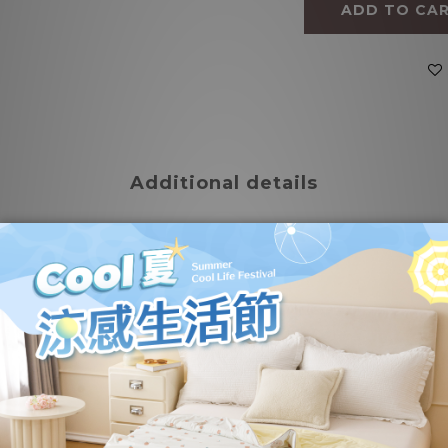
ADD TO CA
Additional details