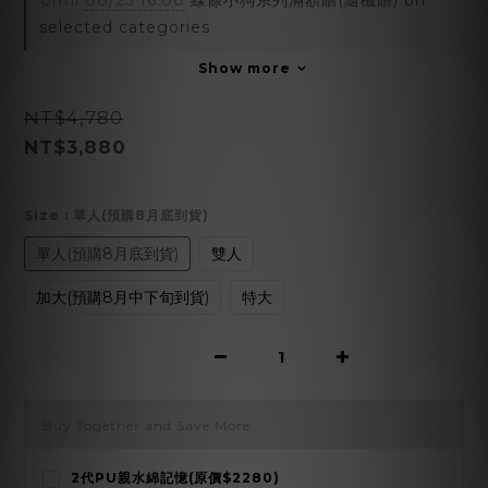
Until
08/25 16:00
線條小狗系列滿額贈(隨機贈) on
selected categories
Show more
NT$4,780
NT$3,880
Size
: 單人(預購8月底到貨)
單人(預購8月底到貨)
雙人
加大(預購8月中下旬到貨)
特大
Buy Together and Save More
2代PU親水綿記憶(原價$2280)