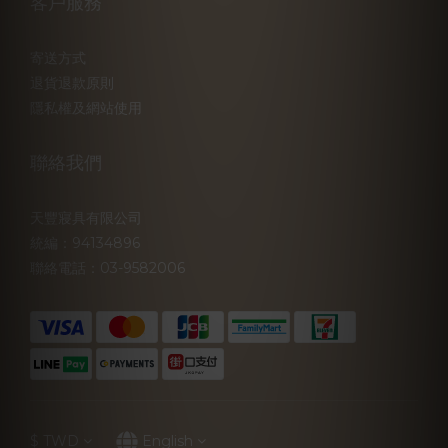
客戶服務
寄送方式
退貨退款原則
隱私權及網站使用
聯絡我們
天豐寢具有限公司
統編：94134896
聯絡電話：03-9582006
$
TWD
English