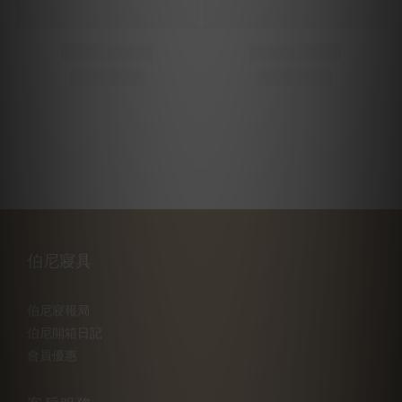
伯尼寢具
伯尼寢報局
伯尼開箱日記
會員優惠