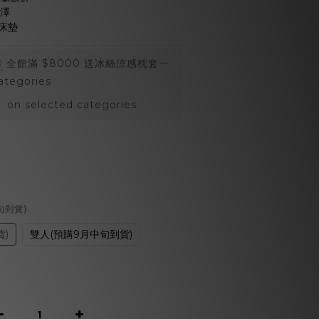
光澤
床墊
0
全館滿 $8000 送冰絲涼感枕套一
ategories
 selected categories
旬到貨)
)
雙人(預購9月中旬到貨)