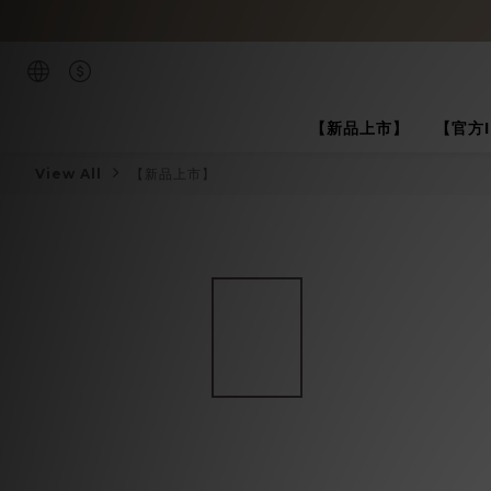
【新品上市】
【官方
View All
【新品上市】