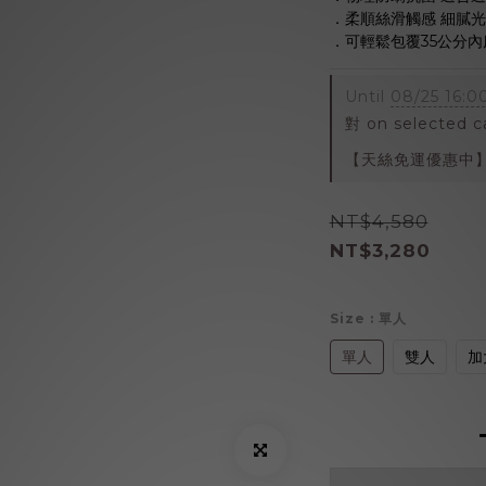
．柔順絲滑觸感 細膩
．可輕鬆包覆35公分內
Until
08/25 16:0
對 on selected c
【天絲免運優惠中】 on
NT$4,580
NT$3,280
Size
: 單人
單人
雙人
加