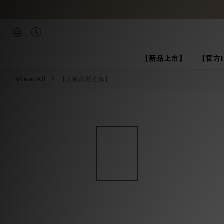
【新品上市】
【官方
View All
【人氣必買推薦】