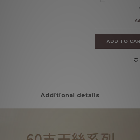
S
ADD TO CA
Additional details