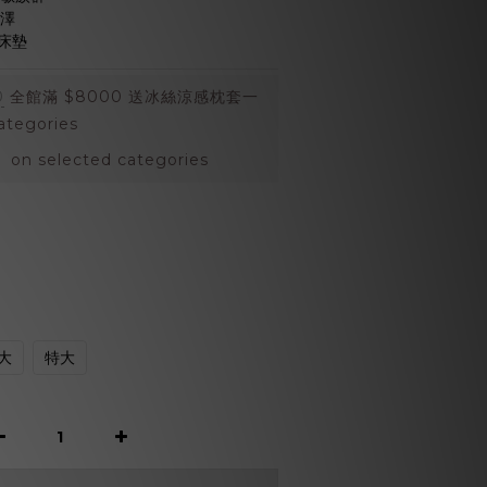
光澤
床墊
0
全館滿 $8000 送冰絲涼感枕套一
ategories
 selected categories
大
特大