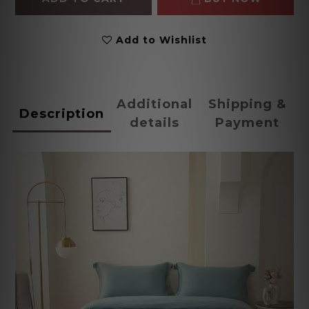
Add to Wishlist
Additional
Shipping &
Description
details
Payment