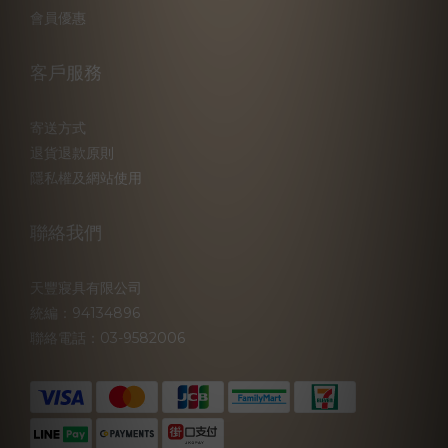
會員優惠
客戶服務
寄送方式
退貨退款原則
隱私權及網站使用
聯絡我們
天豐寢具有限公司
統編：94134896
聯絡電話：03-9582006