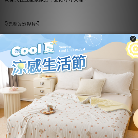
👇完整改造影片👇
60支天絲小檔案：