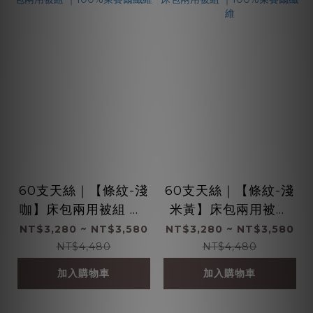
60支天絲｜【條紋-淺
60支天絲｜【條紋-淺
咖】床包兩用被組 ｜1
米黃】床包兩用被組
00%萊賽爾纖維
｜100%萊賽爾纖維
NT$3,280 ~ NT$3,580
NT$3,280 ~ NT$3,580
NT$4,480
NT$4,480
加入購物車
加入購物車