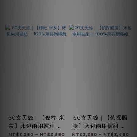
60支天絲｜【條紋-米
60支天絲｜【偵探腸
灰】床包兩用被組 ｜1
腸】床包兩用被組 ｜1
00%萊賽爾纖維
00%萊賽爾纖維
NT$3,280 ~ NT$3,580
NT$3,380 ~ NT$3,480