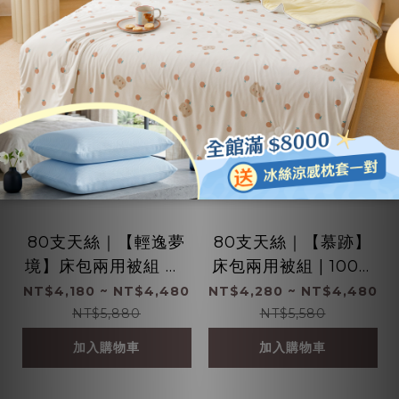
80支天絲｜【輕逸夢
80支天絲｜【慕跡】
境】床包兩用被組 ｜1
床包兩用被組 | 100%
00%萊賽爾纖維
萊賽爾纖維
NT$4,180 ~ NT$4,480
NT$4,280 ~ NT$4,480
NT$5,880
NT$5,580
加入購物車
加入購物車