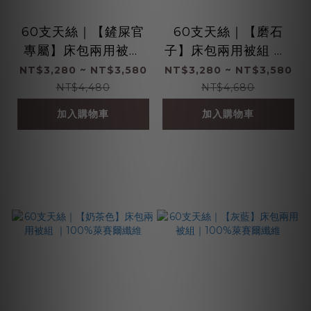
60支天絲｜【鏟屎官
60支天絲｜【磨石
專屬】床包兩用被組
子】床包兩用被組 ｜1
｜100%萊賽爾纖維
00%萊賽爾纖維
NT$3,280 ~ NT$3,580
NT$3,280 ~ NT$3,580
NT$4,480
NT$4,680
加入購物車
加入購物車