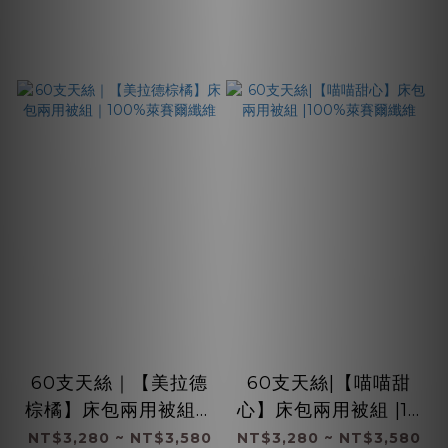
60支天絲｜【美拉德
60支天絲|【喵喵甜
棕橘】床包兩用被組｜
心】床包兩用被組 |10
100%萊賽爾纖維
0%萊賽爾纖維
NT$3,280 ~ NT$3,580
NT$3,280 ~ NT$3,580