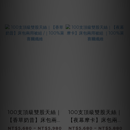
100支頂級雙股天絲｜
100支頂級雙股天絲｜
【香草奶昔】床包兩用
【夜幕摩卡】床包兩用
被組 /｜100%萊賽爾
被組 ｜100%萊賽爾纖
NT$5,680 ~ NT$5,980
NT$5,680 ~ NT$5,880