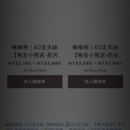
咻咻熊｜60支天絲
咻咻熊｜60支天絲
【晚安小熊泥-星河
【晚安小熊泥-奶油
藍】床包兩用被組 ｜1
黃】床包兩用被組 ｜1
NT$2,180 ~ NT$3,880
NT$3,580 ~ NT$3,880
00%萊賽爾纖維
00%萊賽爾纖維
NT$4,780
NT$4,780
加入購物車
加入購物車