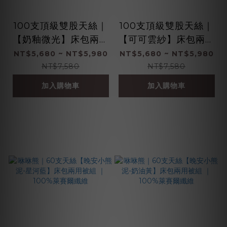
100支頂級雙股天絲｜
100支頂級雙股天絲｜
【奶釉微光】床包兩用
【可可雲紗】床包兩用
被組 ｜100%萊賽爾纖
被組 ｜100%萊賽爾纖
NT$5,680 ~ NT$5,980
NT$5,680 ~ NT$5,980
維
維
NT$7,580
NT$7,580
加入購物車
加入購物車