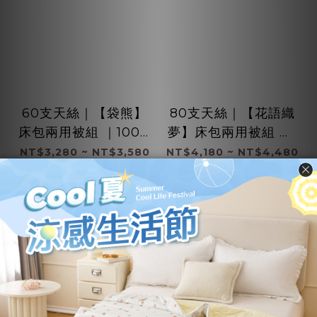
60支天絲｜【袋熊】
80支天絲｜【花語織
床包兩用被組 ｜100%
夢】床包兩用被組 ｜1
萊賽爾纖維
00%萊賽爾纖維
NT$3,280 ~ NT$3,580
NT$4,180 ~ NT$4,480
NT$4,780
NT$5,880
加入購物車
加入購物車