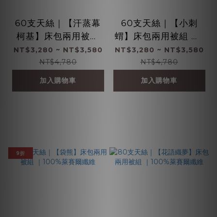
60支天絲｜【汗蒸幕
60支天絲｜【小刺
柯基】床包兩用被組
蝟】床包兩用被組 ｜1
｜100%萊賽爾纖維
00%萊賽爾纖維
NT$3,280 ~ NT$3,580
NT$3,280 ~ NT$3,580
NT$4,780
NT$4,780
加入購物車
加入購物車
9折