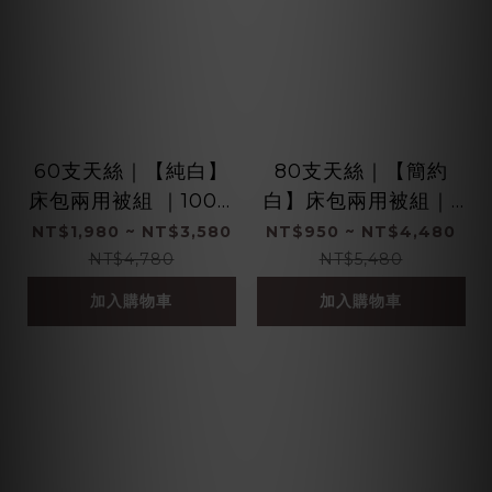
60支天絲｜【純白】
80支天絲｜【簡約
床包兩用被組 ｜100%
白】床包兩用被組｜1
萊賽爾纖維
00%萊賽爾纖維
NT$1,980 ~ NT$3,580
NT$950 ~ NT$4,480
NT$4,780
NT$5,480
加入購物車
加入購物車