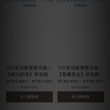
100支頂級雙股天絲｜
100支頂級雙股天絲｜
【棉光奶茶】床包兩用
【晨曦雲朵】床包兩用
被組 ｜100%萊賽爾纖
被組 ｜100%萊賽爾纖
NT$5,680 ~ NT$5,980
NT$5,680 ~ NT$5,980
維
維
NT$7,580
NT$7,580
加入購物車
加入購物車