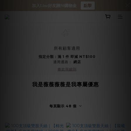
加入Line好友贈50購物金
點擊
所有顧客適用
指定分類：滿 1 件 即減 NT$100
適用通路：
網店
條款與細則
我是薇薇薇薇是我專屬優惠
每頁顯示 48 個