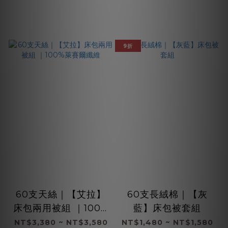
9折
60支天絲｜【艾拉】
60支長絨棉｜【灰
床包兩用被組 ｜100%
藍】床包被套組
萊賽爾纖維
NT$3,380 ~ NT$3,580
NT$1,480 ~ NT$1,580