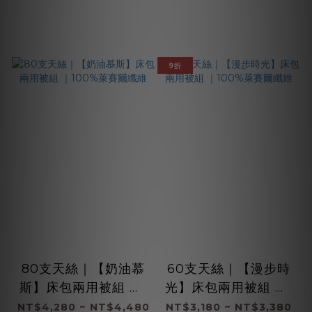
9折
80支天絲｜【奶油慕
60支天絲｜【漫步時
斯】床包兩用被組 ｜1
光】床包兩用被組 ｜1
00%萊賽爾纖維
00%萊賽爾纖維
NT$4,280 ~ NT$4,480
NT$3,180 ~ NT$3,380