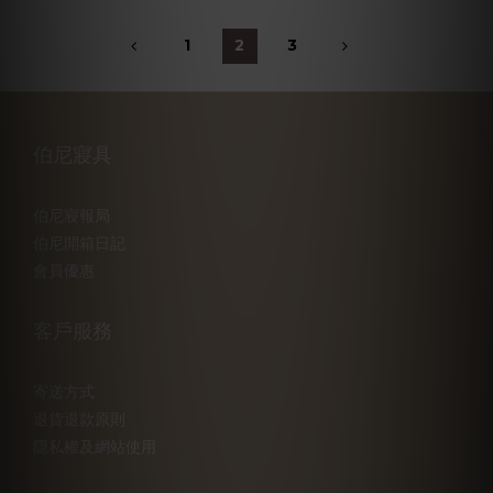
1
2
3
伯尼寢具
伯尼寢報局
伯尼開箱日記
會員優惠
客戶服務
寄送方式
退貨退款原則
隱私權及網站使用
已選
件
0