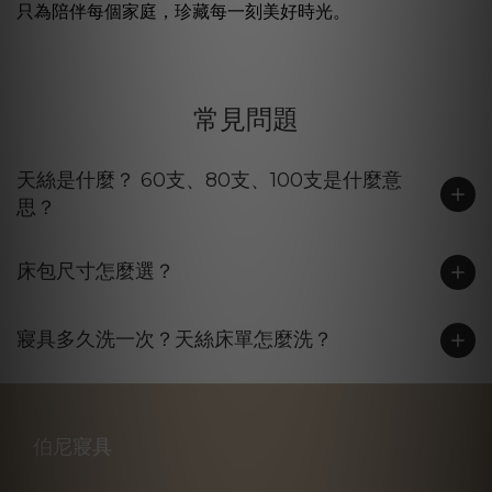
只為陪伴每個家庭，珍藏每一刻美好時光。
常見問題
天絲是什麼？ 60支、80支、100支是什麼意
思？
床包尺寸怎麼選？
寢具多久洗一次？天絲床單怎麼洗？
伯尼寢具