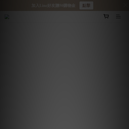
加入Line好友贈50購物金
點擊