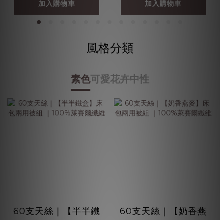
加入購物車
加入購物車
風格分類
素色
可愛
花卉
中性
60支天絲｜【半半鐵
60支天絲｜【奶香燕