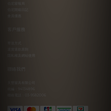
伯尼寢報局
伯尼開箱日記
會員優惠
客戶服務
寄送方式
退貨退款原則
隱私權及網站使用
聯絡我們
天豐寢具有限公司
統編：94134896
聯絡電話：03-9582006