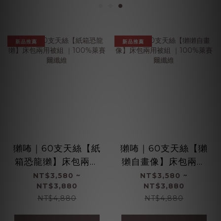
新品推薦
新品推薦
獺咘｜60支天絲【紙
獺咘｜60支天絲【獺
箱恐龍獺】床包兩用
獺自畫像】床包兩用
被組 ｜100%萊賽爾
被組 ｜100%萊賽爾
NT$3,580 ~
NT$3,580 ~
NT$3,880
NT$3,880
纖維
纖維
NT$4,880
NT$4,880